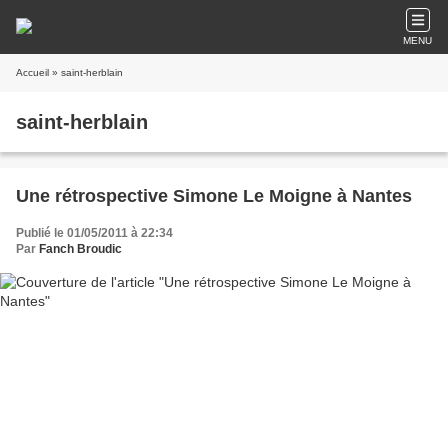
MENU
Accueil
» saint-herblain
saint-herblain
Une rétrospective Simone Le Moigne à Nantes
Publié le 01/05/2011 à 22:34
Par
Fanch Broudic