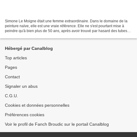
Simone Le Moigne était une femme extraordinaire. Dans le domaine de la
peinture naïve, elle est une vraie référence. Elle ne s'est pourtant mise à
peindre qu'à bien plus de 50 ans, après avoir trouvé par hasard des tubes
de peinture dans une poubelle...
Hébergé par Canalblog
Top articles
Pages
Contact
Signaler un abus
C.G.U.
Cookies et données personnelles
Préférences cookies
Voir le profil de Fanch Broudic sur le portail Canalblog