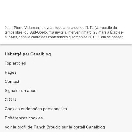
Jean-Pierre Vidaman, le dynamique animateur de l'UTL (Université du
temps libre) du Sud-Goëlo, m'a invité à intervenir mardi 28 mars à Étables-
sur-Mer, dans le cadre des conférences qu'organise l'UTL. Cela se passera
à la salle du Korrigan, dans le centre-bourg,...
Hébergé par Canalblog
Top articles
Pages
Contact
Signaler un abus
C.G.U.
Cookies et données personnelles
Préférences cookies
Voir le profil de Fanch Broudic sur le portail Canalblog