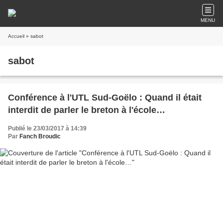
MENU
Accueil
» sabot
sabot
Conférence à l'UTL Sud-Goëlo : Quand il était
interdit de parler le breton à l'école…
Publié le 23/03/2017 à 14:39
Par
Fanch Broudic