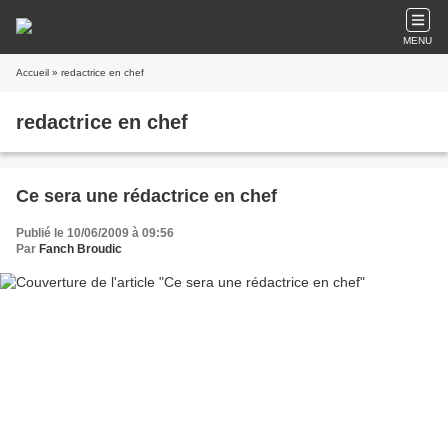
MENU
Accueil
» redactrice en chef
redactrice en chef
Ce sera une rédactrice en chef
Publié le 10/06/2009 à 09:56
Par
Fanch Broudic