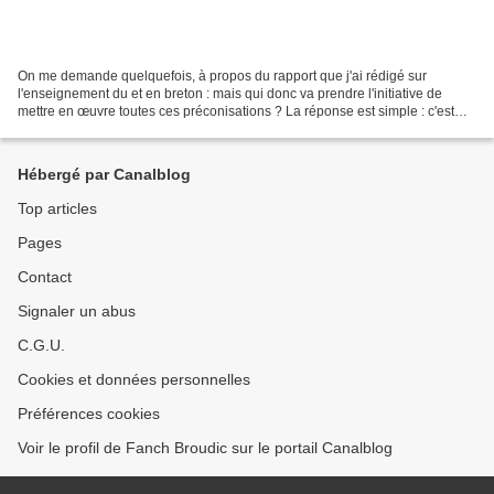
On me demande quelquefois, à propos du rapport que j'ai rédigé sur
l'enseignement du et en breton : mais qui donc va prendre l'initiative de
mettre en œuvre toutes ces préconisations ? La réponse est simple : c'est
aux acteurs de l'enseignement du breton...
Hébergé par Canalblog
Top articles
Pages
Contact
Signaler un abus
C.G.U.
Cookies et données personnelles
Préférences cookies
Voir le profil de Fanch Broudic sur le portail Canalblog