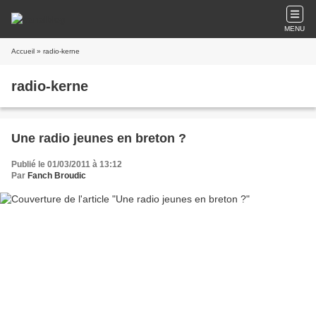
MENU
Accueil
» radio-kerne
radio-kerne
Une radio jeunes en breton ?
Publié le 01/03/2011 à 13:12
Par
Fanch Broudic