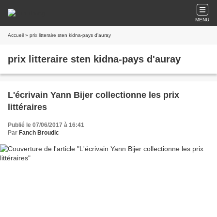
MENU
Accueil
» prix litteraire sten kidna-pays d'auray
prix litteraire sten kidna-pays d'auray
L'écrivain Yann Bijer collectionne les prix
littéraires
Publié le 07/06/2017 à 16:41
Par
Fanch Broudic