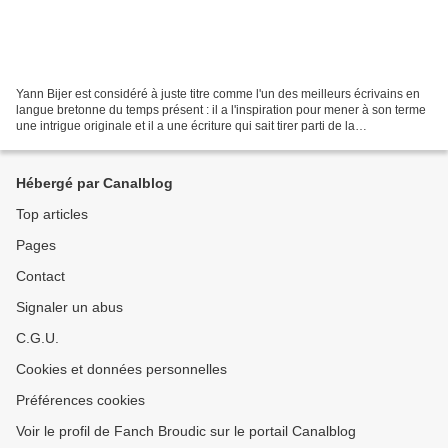
Yann Bijer est considéré à juste titre comme l'un des meilleurs écrivains en
langue bretonne du temps présent : il a l'inspiration pour mener à son terme
une intrigue originale et il a une écriture qui sait tirer parti de la
connaissance intuitive qu'il...
Hébergé par Canalblog
Top articles
Pages
Contact
Signaler un abus
C.G.U.
Cookies et données personnelles
Préférences cookies
Voir le profil de Fanch Broudic sur le portail Canalblog