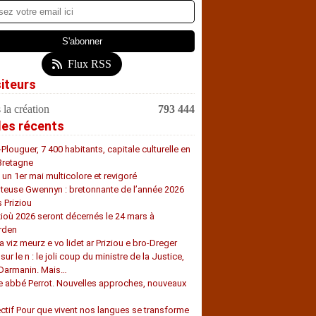
Flux RSS
siteurs
 la création
793 444
les récents
-Plouguer, 7 400 habitants, capitale culturelle en
Bretagne
, un 1er mai multicolore et revigoré
teuse Gwennyn : bretonnante de l’année 2026
s Priziou
zioù 2026 seront décernés le 24 mars à
rden
a viz meurz e vo lidet ar Priziou e bro-Dreger
 sur le n : le joli coup du ministre de la Justice,
 Darmanin. Mais…
e abbé Perrot. Nouvelles approches, nouveaux
s
ectif Pour que vivent nos langues se transforme