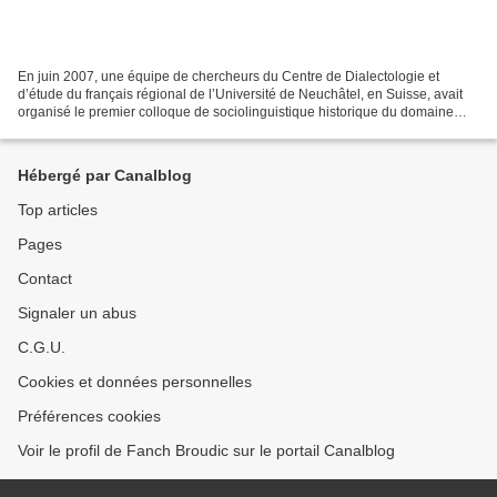
En juin 2007, une équipe de chercheurs du Centre de Dialectologie et
d’étude du français régional de l’Université de Neuchâtel, en Suisse, avait
organisé le premier colloque de sociolinguistique historique du domaine
gallo-roman (voir album photos). Alors...
Hébergé par Canalblog
Top articles
Pages
Contact
Signaler un abus
C.G.U.
Cookies et données personnelles
Préférences cookies
Voir le profil de Fanch Broudic sur le portail Canalblog