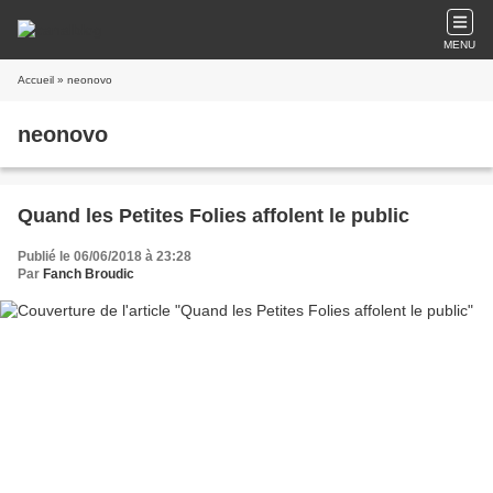
MENU
Accueil
» neonovo
neonovo
Quand les Petites Folies affolent le public
Publié le 06/06/2018 à 23:28
Par
Fanch Broudic