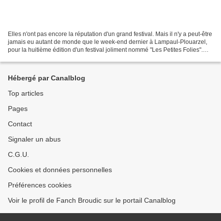
Elles n'ont pas encore la réputation d'un grand festival. Mais il n'y a peut-être
jamais eu autant de monde que le week-end dernier à Lampaul-Plouarzel,
pour la huitième édition d'un festival joliment nommé "Les Petites Folies".
Car elle représente un...
Hébergé par Canalblog
Top articles
Pages
Contact
Signaler un abus
C.G.U.
Cookies et données personnelles
Préférences cookies
Voir le profil de Fanch Broudic sur le portail Canalblog