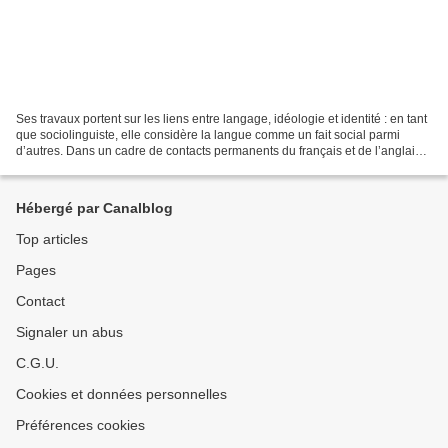
Ses travaux portent sur les liens entre langage, idéologie et identité : en tant
que sociolinguiste, elle considère la langue comme un fait social parmi
d’autres. Dans un cadre de contacts permanents du français et de l’anglais
au Canada, elle a montré,...
Hébergé par Canalblog
Top articles
Pages
Contact
Signaler un abus
C.G.U.
Cookies et données personnelles
Préférences cookies