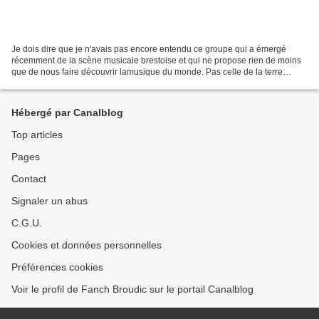
Je dois dire que je n'avais pas encore entendu ce groupe qui a émergé
récemment de la scène musicale brestoise et qui ne propose rien de moins
que de nous faire découvrir lamusique du monde. Pas celle de la terre
entière, rassurez-vous. Celle qu'il interprète...
Hébergé par Canalblog
Top articles
Pages
Contact
Signaler un abus
C.G.U.
Cookies et données personnelles
Préférences cookies
Voir le profil de Fanch Broudic sur le portail Canalblog