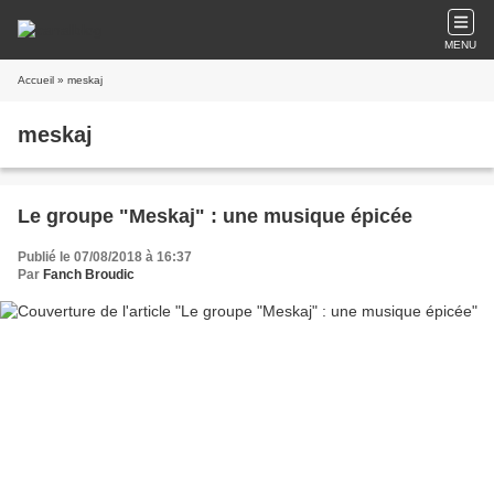
MENU
Accueil
» meskaj
meskaj
Le groupe "Meskaj" : une musique épicée
Publié le 07/08/2018 à 16:37
Par
Fanch Broudic