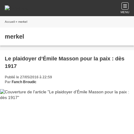
MENU
Accueil
» merkel
merkel
Le plaidoyer d’Émile Masson pour la paix : dès
1917
Publié le 27/05/2016 à 22:59
Par
Fanch Broudic