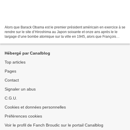
Alors que Barack Obama est le premier président américain en exercice à se
rendre sur le site d’Hiroshima au Japon soixante et onze ans après le le
largage d’une bombe atomique sur la ville en 1945, alors que François
Hollande et Angela Merkel se retrouvent...
Hébergé par Canalblog
Top articles
Pages
Contact
Signaler un abus
C.G.U.
Cookies et données personnelles
Préférences cookies
Voir le profil de Fanch Broudic sur le portail Canalblog