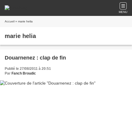
MENU
Accueil
» marie helia
marie helia
Douarnenez : clap de fin
Publié le 27/08/2011 à 20:51
Par
Fanch Broudic