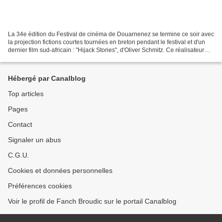
La 34e édition du Festival de cinéma de Douarnenez se termine ce soir avec
la projection fictions courtes tournées en breton pendant le festival et d'un
dernier film sud-africain : "Hijack Stories", d'Oliver Schmitz. Ce réalisateur
originaire de Cap Town...
Hébergé par Canalblog
Top articles
Pages
Contact
Signaler un abus
C.G.U.
Cookies et données personnelles
Préférences cookies
Voir le profil de Fanch Broudic sur le portail Canalblog