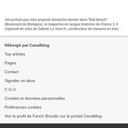
Joli portrait que celui proposé dimanche dernier dans "Bali Breizh"
(Boulevard de Bretagne), le magazine en langue bretonne de France 3. Il
s'agissait de celui de Gabriel Le Vourc'h, constructeur de maisons en bois
depuis déjà longtemps. La preuve : il...
Hébergé par Canalblog
Top articles
Pages
Contact
Signaler un abus
C.G.U.
Cookies et données personnelles
Préférences cookies
Voir le profil de Fanch Broudic sur le portail Canalblog