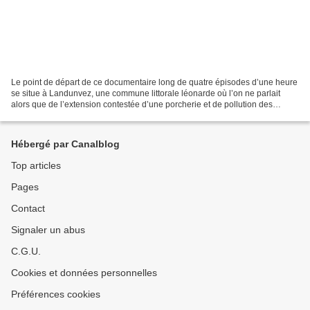
Le point de départ de ce documentaire long de quatre épisodes d’une heure
se situe à Landunvez, une commune littorale léonarde où l’on ne parlait
alors que de l’extension contestée d’une porcherie et de pollution des
plages. Il y a un an, le 13 janvier...
Hébergé par Canalblog
Top articles
Pages
Contact
Signaler un abus
C.G.U.
Cookies et données personnelles
Préférences cookies