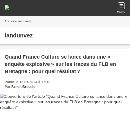
MENU
Accueil
» landunvez
landunvez
Quand France Culture se lance dans une «
enquête explosive » sur les traces du FLB en
Bretagne : pour quel résultat ?
Publié le 16/01/2024 à 17:10
Par
Fanch Broudic