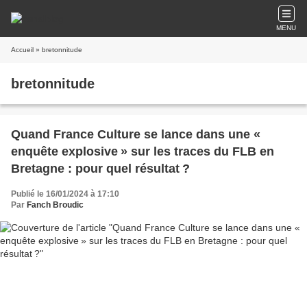
MENU
Accueil
» bretonnitude
bretonnitude
Quand France Culture se lance dans une «
enquête explosive » sur les traces du FLB en
Bretagne : pour quel résultat ?
Publié le 16/01/2024 à 17:10
Par
Fanch Broudic