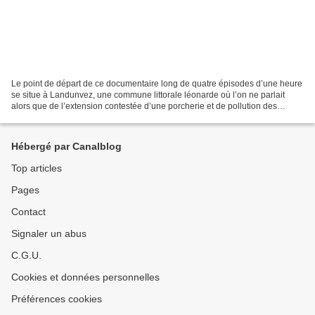
Le point de départ de ce documentaire long de quatre épisodes d’une heure
se situe à Landunvez, une commune littorale léonarde où l’on ne parlait
alors que de l’extension contestée d’une porcherie et de pollution des
plages. Il y a un an, le 13 janvier...
Hébergé par Canalblog
Top articles
Pages
Contact
Signaler un abus
C.G.U.
Cookies et données personnelles
Préférences cookies