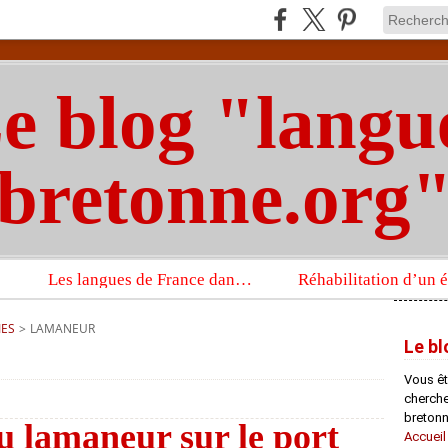
e blog "langu
bretonne.org
Les langues de France dans un imposant ouvrage sur la langue française que publient les Presses universitaires d’Oxford
IES
>
LAMANEUR
Le bl
Vous êt
chercheu
bretonn
du lamaneur sur le port
Accueil