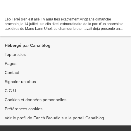
Léo Ferré s'en est allé il y aura très exactement vingt ans dimanche
prochain, le 14 juillet : un clin d'œil extraordinaire de la part d'un anarchiste,
aux dires de Manu Lann Uhel. Le chanteur breton avait déjà présenté un
spectacle et sorti un disque...
Hébergé par Canalblog
Top articles
Pages
Contact
Signaler un abus
C.G.U.
Cookies et données personnelles
Préférences cookies
Voir le profil de Fanch Broudic sur le portail Canalblog