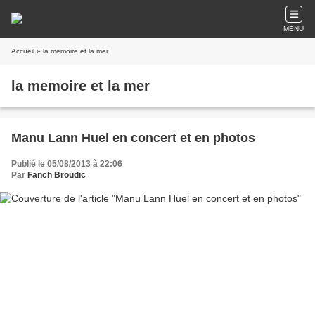
MENU
Accueil
» la memoire et la mer
la memoire et la mer
Manu Lann Huel en concert et en photos
Publié le 05/08/2013 à 22:06
Par
Fanch Broudic