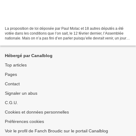
La proposition de loi déposée par Paul Molac et 18 autres députés a été
votée dans les conditions que l’on sait, le 12 février dernier, l’Assemblée
nationale. Mais on n’a pas fini d’en parler puisqu’elle devrait venir, un jour
peut-être, devant le Sénat....
Hébergé par Canalblog
Top articles
Pages
Contact
Signaler un abus
C.G.U.
Cookies et données personnelles
Préférences cookies
Voir le profil de Fanch Broudic sur le portail Canalblog