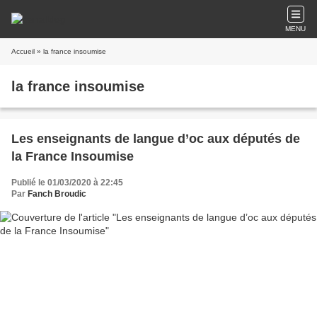
MENU
Accueil
» la france insoumise
la france insoumise
Les enseignants de langue d’oc aux députés de
la France Insoumise
Publié le 01/03/2020 à 22:45
Par
Fanch Broudic