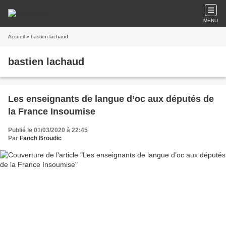
MENU
Accueil
» bastien lachaud
bastien lachaud
Les enseignants de langue d’oc aux députés de
la France Insoumise
Publié le 01/03/2020 à 22:45
Par
Fanch Broudic