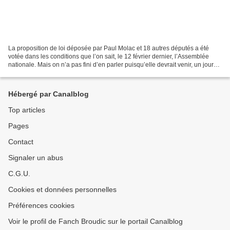
La proposition de loi déposée par Paul Molac et 18 autres députés a été
votée dans les conditions que l’on sait, le 12 février dernier, l’Assemblée
nationale. Mais on n’a pas fini d’en parler puisqu’elle devrait venir, un jour
peut-être, devant le Sénat....
Hébergé par Canalblog
Top articles
Pages
Contact
Signaler un abus
C.G.U.
Cookies et données personnelles
Préférences cookies
Voir le profil de Fanch Broudic sur le portail Canalblog