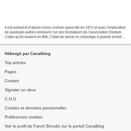
Il est surtout et d’abord connu comme ayant été en 1972 et avec l’implication
de quelques autres sonneurs l’un des fondateurs de l’association Dastum.
L’idée qu’ils avaient en tête, c’était de lancer le collectage à grande échelle
du patrimoine oral de...
Hébergé par Canalblog
Top articles
Pages
Contact
Signaler un abus
C.G.U.
Cookies et données personnelles
Préférences cookies
Voir le profil de Fanch Broudic sur le portail Canalblog