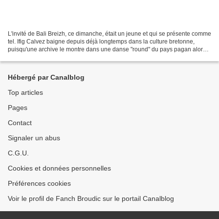
L'invité de Bali Breizh, ce dimanche, était un jeune et qui se présente comme
tel. Ifig Calvez baigne depuis déjà longtemps dans la culture bretonne,
puisqu'une archive le montre dans une danse "round" du pays pagan alors
qu'il n'avait que six ans. Il...
Hébergé par Canalblog
Top articles
Pages
Contact
Signaler un abus
C.G.U.
Cookies et données personnelles
Préférences cookies
Voir le profil de Fanch Broudic sur le portail Canalblog