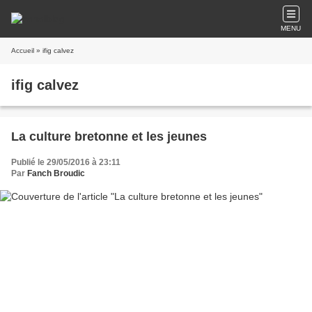
MENU
Accueil
» ifig calvez
ifig calvez
La culture bretonne et les jeunes
Publié le 29/05/2016 à 23:11
Par
Fanch Broudic