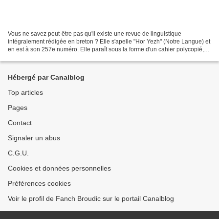
Vous ne savez peut-être pas qu'il existe une revue de linguistique
intégralement rédigée en breton ? Elle s'apelle "Hor Yezh" (Notre Langue) et
en est à son 257e numéro. Elle paraît sous la forme d'un cahier polycopié,
de format 21 x 29,7 et dispose d'un...
Hébergé par Canalblog
Top articles
Pages
Contact
Signaler un abus
C.G.U.
Cookies et données personnelles
Préférences cookies
Voir le profil de Fanch Broudic sur le portail Canalblog