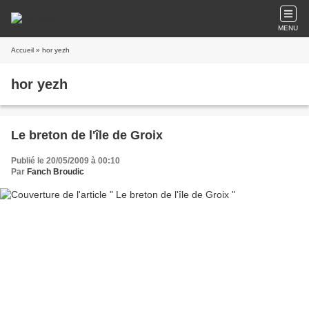
MENU
Accueil
» hor yezh
hor yezh
Le breton de l'île de Groix
Publié le 20/05/2009 à 00:10
Par
Fanch Broudic