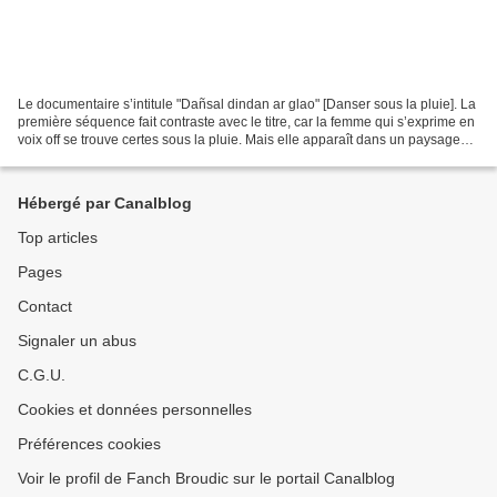
Le documentaire s’intitule "Dañsal dindan ar glao" [Danser sous la pluie]. La
première séquence fait contraste avec le titre, car la femme qui s’exprime en
voix off se trouve certes sous la pluie. Mais elle apparaît dans un paysage
hivernal, figée sous...
Hébergé par Canalblog
Top articles
Pages
Contact
Signaler un abus
C.G.U.
Cookies et données personnelles
Préférences cookies
Voir le profil de Fanch Broudic sur le portail Canalblog