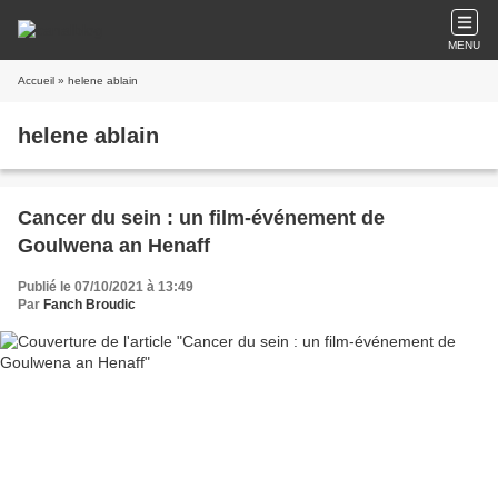
MENU
Accueil
» helene ablain
helene ablain
Cancer du sein : un film-événement de
Goulwena an Henaff
Publié le 07/10/2021 à 13:49
Par
Fanch Broudic