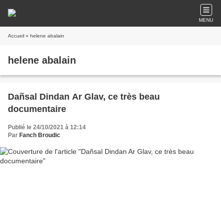
MENU
Accueil
» helene abalain
helene abalain
Dañsal Dindan Ar Glav, ce très beau
documentaire
Publié le 24/10/2021 à 12:14
Par
Fanch Broudic