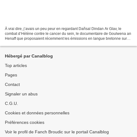
À vrai dire, j’avais un peu peur en regardant Dañsal Dindan Ar Glav, le
combat d’Hélène contre le cancer du sein, le documentaire de Goulwena an
Henaff que proposaient récemment les émissions en langue bretonne sur
France 3 Bretagne. Pour dramatique qu’il...
Hébergé par Canalblog
Top articles
Pages
Contact
Signaler un abus
C.G.U.
Cookies et données personnelles
Préférences cookies
Voir le profil de Fanch Broudic sur le portail Canalblog