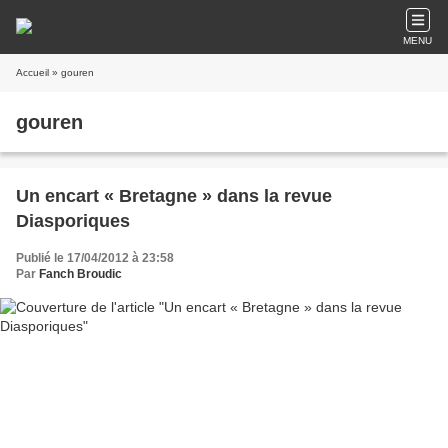
MENU
Accueil
» gouren
gouren
Un encart « Bretagne » dans la revue
Diasporiques
Publié le 17/04/2012 à 23:58
Par
Fanch Broudic