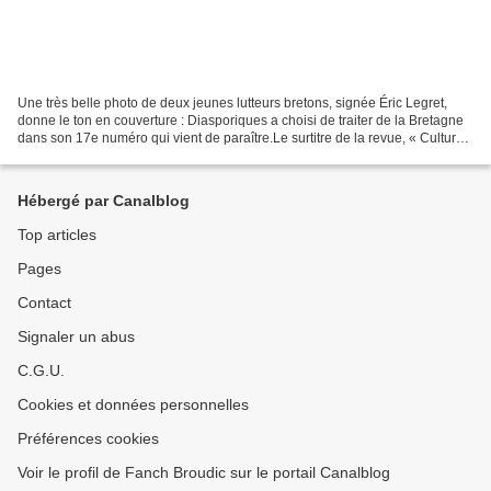
Une très belle photo de deux jeunes lutteurs bretons, signée Éric Legret,
donne le ton en couverture : Diasporiques a choisi de traiter de la Bretagne
dans son 17e numéro qui vient de paraître.Le surtitre de la revue, « Cultures
en mouvement », est tout...
Hébergé par Canalblog
Top articles
Pages
Contact
Signaler un abus
C.G.U.
Cookies et données personnelles
Préférences cookies
Voir le profil de Fanch Broudic sur le portail Canalblog