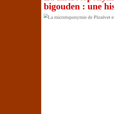
bigouden : une his