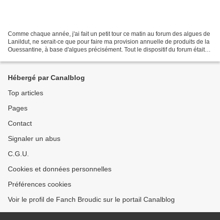
Comme chaque année, j'ai fait un petit tour ce matin au forum des algues de
Lanildut, ne serait-ce que pour faire ma provision annuelle de produits de la
Ouessantine, à base d'algues précisément. Tout le dispositif du forum était
changé cette année –...
Hébergé par Canalblog
Top articles
Pages
Contact
Signaler un abus
C.G.U.
Cookies et données personnelles
Préférences cookies
Voir le profil de Fanch Broudic sur le portail Canalblog