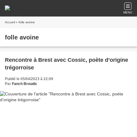
MENU
Accueil
» folle avoine
folle avoine
Rencontre à Brest avec Cossic, poète d’origine
trégorroise
Publié le 05/04/2023 à 22:09
Par
Fanch Broudic