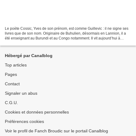
Le poète Cossic, Yves de son prénom, est comme Guillevic : il ne signe ses
livres que de son nom. Originaire de Buhulien, désormais en Lannion, il a
été enseignant au Burundi et au Congo notamment. Il vit aujourd’hui à
Pamiers, dans l’Ariège. Il a publié...
Hébergé par Canalblog
Top articles
Pages
Contact
Signaler un abus
C.G.U.
Cookies et données personnelles
Préférences cookies
Voir le profil de Fanch Broudic sur le portail Canalblog