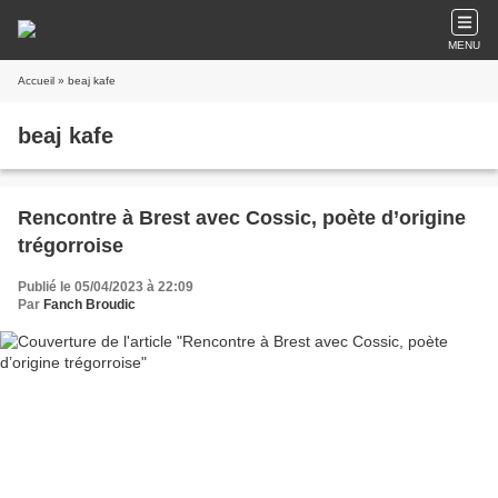
MENU
Accueil
» beaj kafe
beaj kafe
Rencontre à Brest avec Cossic, poète d’origine
trégorroise
Publié le 05/04/2023 à 22:09
Par
Fanch Broudic