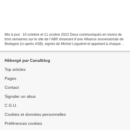
Mis à jour : 10 octobre et 11 ocobre 2022 Deux communiqués en moins de
trois semaines sur le site de l’ABP, émanant d’une Alliance souverainiste de
Bretagne (ci-après ASB), signés de Michel Leguéret et appelant à chaque
fois à protester contre l’arrivée...
Hébergé par Canalblog
Top articles
Pages
Contact
Signaler un abus
C.G.U.
Cookies et données personnelles
Préférences cookies