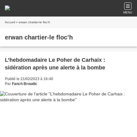
MENU
Accueil
» erwan chartier-le floc’h
erwan chartier-le floc’h
L’hebdomadaire Le Poher de Carhaix :
sidération après une alerte à la bombe
Publié le 21/02/2023 à 16:40
Par
Fanch Broudic