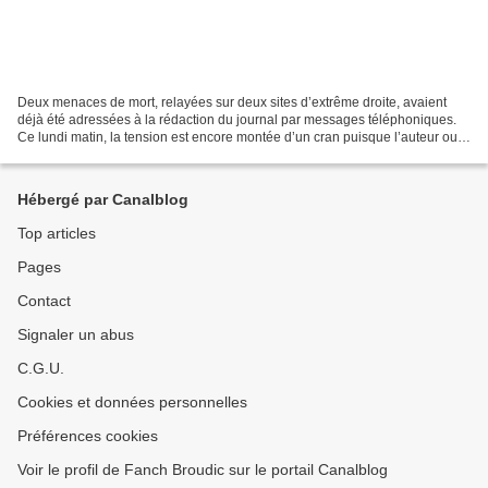
Deux menaces de mort, relayées sur deux sites d’extrême droite, avaient
déjà été adressées à la rédaction du journal par messages téléphoniques.
Ce lundi matin, la tension est encore montée d’un cran puisque l’auteur ou
l’un des auteurs de ces menaces...
Hébergé par Canalblog
Top articles
Pages
Contact
Signaler un abus
C.G.U.
Cookies et données personnelles
Préférences cookies
Voir le profil de Fanch Broudic sur le portail Canalblog