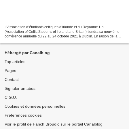
L’Association d’étudiants celtiques d’Irlande et du Royaume-Uni
(Association of Celtic Students of Ireland and Britain) tiendra sa neuvième
conférence annuelle du 22 au 24 octobre 2021 à Dublin. En raison de la
pandémie de COVID-19, nous avons l’intention...
Hébergé par Canalblog
Top articles
Pages
Contact
Signaler un abus
C.G.U.
Cookies et données personnelles
Préférences cookies
Voir le profil de Fanch Broudic sur le portail Canalblog