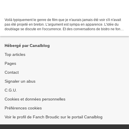
Voilà typiquement le genre de film que je n'aurais jamais été voir s'il n'avait
pas été projeté en breton. L'argument est sympa en apparence. L'idée du
doublage se discute en l'occurrence. Et des conversations de bistro ne font
vraiment pas un bon film....
Hébergé par Canalblog
Top articles
Pages
Contact
Signaler un abus
C.G.U.
Cookies et données personnelles
Préférences cookies
Voir le profil de Fanch Broudic sur le portail Canalblog