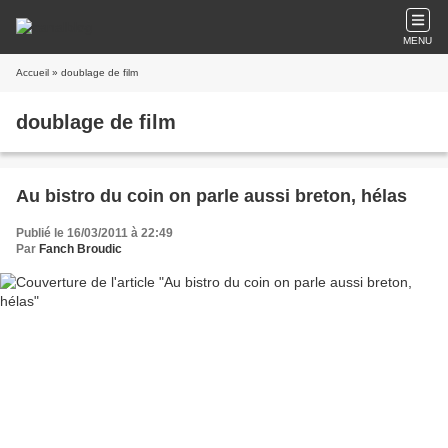
MENU
Accueil
» doublage de film
doublage de film
Au bistro du coin on parle aussi breton, hélas
Publié le 16/03/2011 à 22:49
Par
Fanch Broudic