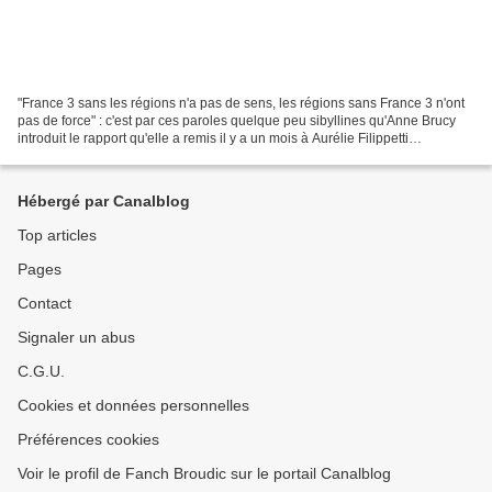
"France 3 sans les régions n'a pas de sens, les régions sans France 3 n'ont
pas de force" : c'est par ces paroles quelque peu sibyllines qu'Anne Brucy
introduit le rapport qu'elle a remis il y a un mois à Aurélie Filippetti
concernant l'avenir régional...
Hébergé par Canalblog
Top articles
Pages
Contact
Signaler un abus
C.G.U.
Cookies et données personnelles
Préférences cookies
Voir le profil de Fanch Broudic sur le portail Canalblog