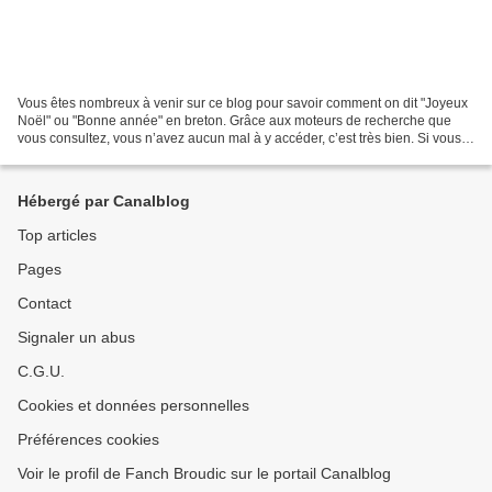
Vous êtes nombreux à venir sur ce blog pour savoir comment on dit "Joyeux
Noël" ou "Bonne année" en breton. Grâce aux moteurs de recherche que
vous consultez, vous n’avez aucun mal à y accéder, c’est très bien. Si vous
arrivez directement sur ce blog,...
Hébergé par Canalblog
Top articles
Pages
Contact
Signaler un abus
C.G.U.
Cookies et données personnelles
Préférences cookies
Voir le profil de Fanch Broudic sur le portail Canalblog