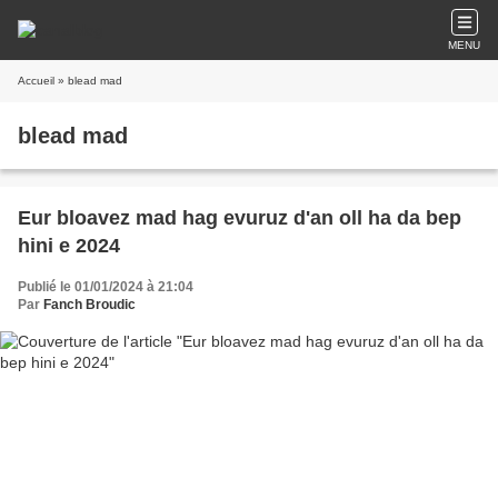
MENU
Accueil
» blead mad
blead mad
Eur bloavez mad hag evuruz d'an oll ha da bep
hini e 2024
Publié le 01/01/2024 à 21:04
Par
Fanch Broudic