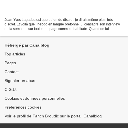
Jean-Yves Lagadec est quelqu’un de discret, je dirais même plus, très
discret. Et voilà que l’hebdo en langue bretonne lui consacre son interview
de la semaine, sur toute une page comme d’habitude. Quand on lui
demande comment il en est venu à "travailler...
Hébergé par Canalblog
Top articles
Pages
Contact
Signaler un abus
C.G.U.
Cookies et données personnelles
Préférences cookies
Voir le profil de Fanch Broudic sur le portail Canalblog