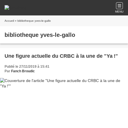
MENU
Accueil
» bibliotheque yves-le-gallo
bibliotheque yves-le-gallo
Une figure actuelle du CRBC à la une de "Ya !"
Publié le 27/11/2019 à 15:41
Par
Fanch Broudic