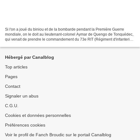
Si l'on a joué du biniou et de la bombarde pendant la Première Guerre
mondiale, on le doit au lieutenant-colonel Aymar de Quengo de Tonquédec,
qui venait de prendre le commandement du 73e RIT (Régiment d'infanterie
territoriale) de Guingamp, après un...
Hébergé par Canalblog
Top articles
Pages
Contact
Signaler un abus
C.G.U.
Cookies et données personnelles
Préférences cookies
Voir le profil de Fanch Broudic sur le portail Canalblog