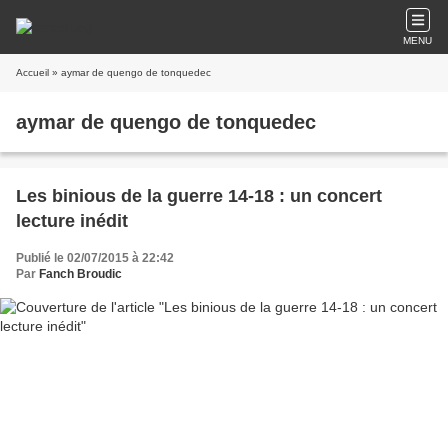
MENU
Accueil
» aymar de quengo de tonquedec
aymar de quengo de tonquedec
Les binious de la guerre 14-18 : un concert
lecture inédit
Publié le 02/07/2015 à 22:42
Par
Fanch Broudic