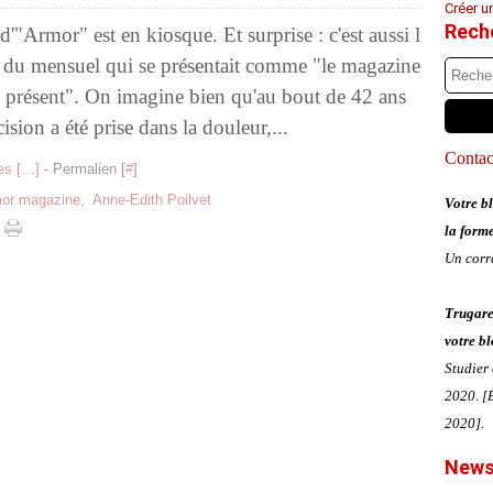
Créer u
Rech
"Armor" est en kiosque. Et surprise : c'est aussi l
 du mensuel qui se présentait comme "le magazine
u présent". On imagine bien qu'au bout de 42 ans
cision a été prise dans la douleur,...
Contact
s [
…
]
- Permalien [
#
]
or magazine
,
Anne-Edith Poilvet
Votre bl
la form
Un corr
Trugare
votre bl
Studier
2020. [É
2020].
News