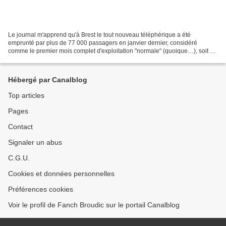
Le journal m'apprend qu'à Brest le tout nouveau téléphérique a été
emprunté par plus de 77 000 passagers en janvier dernier, considéré
comme le premier mois complet d'exploitation "normale" (quoique…), soit 1
500 voyageurs par jour en semaine et 4 700...
Hébergé par Canalblog
Top articles
Pages
Contact
Signaler un abus
C.G.U.
Cookies et données personnelles
Préférences cookies
Voir le profil de Fanch Broudic sur le portail Canalblog