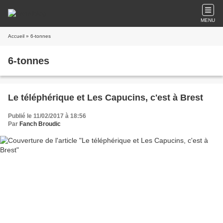
MENU
Accueil
» 6-tonnes
6-tonnes
Le téléphérique et Les Capucins, c'est à Brest
Publié le 11/02/2017 à 18:56
Par
Fanch Broudic