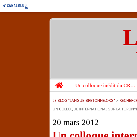
L
Home
Un colloque inédit du CRBC sur les victimes de l’année 1944
LE BLOG "LANGUE-BRETONNE.ORG"
>
RECHERC
UN COLLOQUE INTERNATIONAL SUR LA TOPONY
20 mars 2012
Un colloque inter