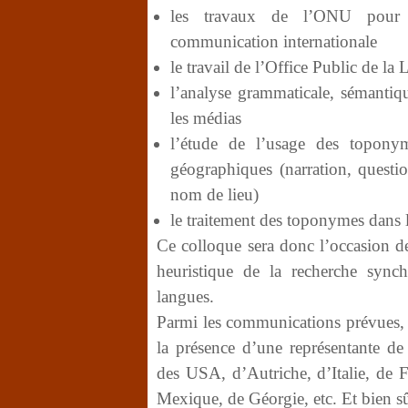
les travaux de l’ONU pour 
communication internationale
le travail de l’Office Public de l
l’analyse grammaticale, sémanti
les médias
l’étude de l’usage des topony
géographiques (narration, questio
nom de lieu)
le traitement des toponymes dans 
Ce colloque sera donc l’occasion de f
heuristique de la recherche sync
langues.
Parmi les communications prévues, q
la présence d’une représentante d
des USA, d’Autriche, d’Italie, de
Mexique, de Géorgie, etc. Et bien s