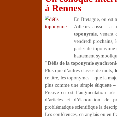
à Rennes
En Bretagne, on est t
Ailleurs aussi. La 
toponymie,
venant de
vendredi prochains, l
parler de toponymie 
hautement symbolique 
"Défis de la toponymie synchroniqu
Plus que d’autres classes de mots,
l
ce titre, les toponymes – que la ma
plus comme une simple étiquette – o
Preuve en est l’augmentation très 
d’articles et d’élaboration de 
problématique scientifique la desc
Les conférences, en anglais ou en fran