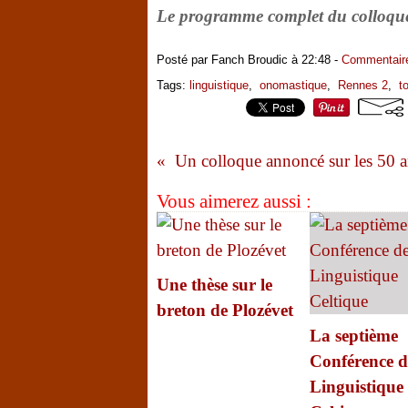
Le programme complet du colloque
Posté par Fanch Broudic à 22:48 -
Commentaire
Tags:
linguistique
,
onomastique
,
Rennes 2
,
t
Un colloque annoncé sur les 50 
Vous aimerez aussi :
Une thèse sur le
breton de Plozévet
La septième
Conférence d
Linguistique