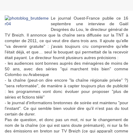
Le journal Ouest-France publie ce 16
septembre une interview de Gaël
Desgrées du Lou, le directeur général de
TV Breizh. Il annonce que la chaîne sera diffusée sur la TNT à
compter de 2011, ce qui veut dire dans trois ans. Il ajoute qu'elle
"va devenir gratuite" : j'avais toujours cru comprendre qu'elle
l'était déjà, et que… seul le bouquet qui permettait de la recevoir
était payant. Le directeur fournit plusieurs autres précisions :
- les audiences sont bonnes auprès des ménagères de moins de
50 ans, avec des séries "qui marchent très bien" comme
Colombo ou Arabesque
- la chaîne (peut-on dire encore "la chaîne régionale privée" ?)
"sera reformatée", de manière à capter toujours plus de publicité
: les programmes vont donc évoluer pour proposer "plus de
séries et fictions télé"
- le journal d'informations bretonnes de soirée est maintenu "pour
l'instant". Ce qui semble bien vouloir dire qu'il n'est pas du tout
certain de durer.
Pas de question, et donc pas un mot, ni sur le changement de
nom de la chaîne (ce qui est sans doute prématuré), ni sur la fin
des émissions en breton sur TV Breizh (ce qui apparaît comme