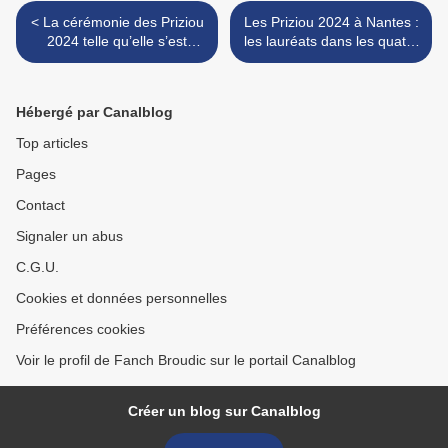
< La cérémonie des Priziou
Les Priziou 2024 à Nantes :
2024 telle qu’elle s’est
les lauréats dans les quatre
déroulée à Nantes : une
autres catégories. Échos et
première
photos >
Hébergé par Canalblog
Top articles
Pages
Contact
Signaler un abus
C.G.U.
Cookies et données personnelles
Préférences cookies
Voir le profil de Fanch Broudic sur le portail Canalblog
Créer un blog sur Canalblog