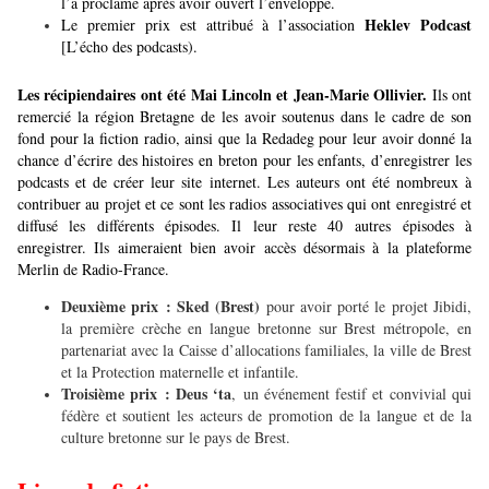
l’a proclamé après avoir ouvert l’enveloppe.
Heklev Podcast
Le premier prix est attribué à l’association
[L’écho des podcasts).
Les récipiendaires ont été Mai Lincoln et Jean-Marie Ollivier.
Ils ont
remercié la région Bretagne de les avoir soutenus dans le cadre de son
fond pour la fiction radio, ainsi que la Redadeg pour leur avoir donné la
chance d’écrire des histoires en breton pour les enfants, d’enregistrer les
podcasts et de créer leur site internet. Les auteurs ont été nombreux à
contribuer au projet et ce sont les radios associatives qui ont enregistré et
diffusé les différents épisodes. Il leur reste 40 autres épisodes à
enregistrer. Ils aimeraient bien avoir accès désormais à la plateforme
Merlin de Radio-France.
Deuxième prix : Sked (Brest)
pour avoir porté le projet Jibidi,
la première crèche en langue bretonne sur Brest métropole, en
partenariat avec la Caisse d’allocations familiales, la ville de Brest
et la Protection maternelle et infantile.
Troisième prix : Deus ‘ta
, un événement festif et convivial qui
fédère et soutient les acteurs de promotion de la langue et de la
culture bretonne sur le pays de Brest.