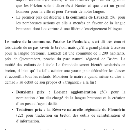
que les Priziou soient décernés à Nantes et que c’est un grand
honneur pour la ville et pour l’avenir de notre langue.
la commune de Lauzach
Le premier prix est décerné à
(56) pour
les nombreuses actions qu’elle a menées en faveur de la langue
bretonne, dont l’ouverture d’une filière d’enseignement bilingue.
Le maire de la commune, Patrice Le Penhuizic,
s’est dit très ému et
très désolé de ne pas savoir le breton, mais qu’il a grand plaisir à œuvrer
pour la langue bretonne. Lauzach est une commune de 1 200 habitants,
près de Questembert, proche du parc naturel régional de Brière. La
moitié des enfants de l’école La farandole seront bientôt scolarisés en
breton, si bien qu’il a fallu acheter une yourte pour dédoubler les classes
et accueillir tous les enfants. Monsieur le maire a quand même su dire «
demad » au début de son propos et « trugarez » à la fin !
Deuxième prix : Lorient agglomération
(56) pour la
nomination d’un élu chargé de la langue bretonne et la création
d’un poste d’agent dédié.
Troisième prix : la Réserve naturelle régionale de Plounérin
(22) pour traduction en breton des outils de sensibilisation et
d’information.