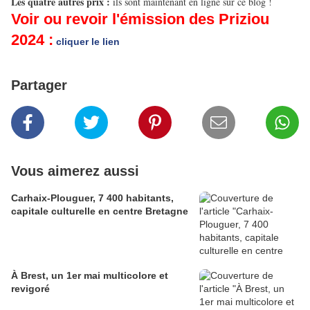
Les quatre autres prix :
ils sont maintenant en ligne sur ce blog !
Voir ou revoir l'émission des Priziou
2024 :
cliquer le lien
Partager
Vous aimerez aussi
Carhaix-Plouguer, 7 400 habitants,
capitale culturelle en centre Bretagne
À Brest, un 1er mai multicolore et
revigoré