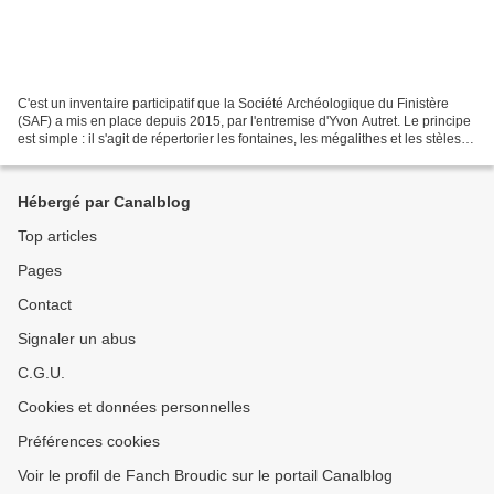
C'est un inventaire participatif que la Société Archéologique du Finistère
(SAF) a mis en place depuis 2015, par l'entremise d'Yvon Autret. Le principe
est simple : il s'agit de répertorier les fontaines, les mégalithes et les stèles
de l'Âge du fer dans...
Hébergé par Canalblog
Top articles
Pages
Contact
Signaler un abus
C.G.U.
Cookies et données personnelles
Préférences cookies
Voir le profil de Fanch Broudic sur le portail Canalblog