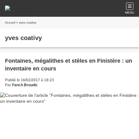
MENU
Accueil
» yves coativy
yves coativy
Fontaines, mégalithes et stèles en Finistère : un
inventaire en cours
Publié le 16/02/2017 à 18:23
Par
Fanch Broudic