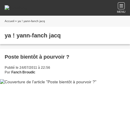
MENU
Accueil
» ya ! yann-fanch jacq
ya ! yann-fanch jacq
Poste bientôt à pourvoir ?
Publié le 24/07/2011 à 22:56
Par
Fanch Broudic