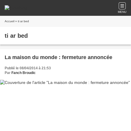
MENU
Accueil
» ti ar bed
ti ar bed
La maison du monde : fermeture annoncée
Publié le 08/04/2014 à 21:53
Par
Fanch Broudic