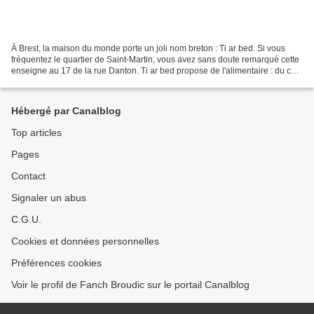
À Brest, la maison du monde porte un joli nom breton : Ti ar bed. Si vous
fréquentez le quartier de Saint-Martin, vous avez sans doute remarqué cette
enseigne au 17 de la rue Danton. Ti ar bed propose de l'alimentaire : du café
du Pérou ou du Mexique,...
Hébergé par Canalblog
Top articles
Pages
Contact
Signaler un abus
C.G.U.
Cookies et données personnelles
Préférences cookies
Voir le profil de Fanch Broudic sur le portail Canalblog