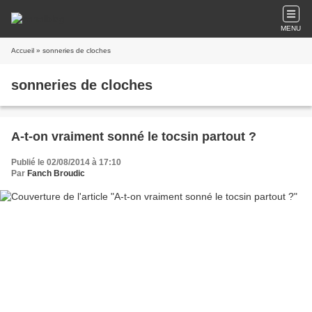
MENU
Accueil
» sonneries de cloches
sonneries de cloches
A-t-on vraiment sonné le tocsin partout ?
Publié le 02/08/2014 à 17:10
Par
Fanch Broudic