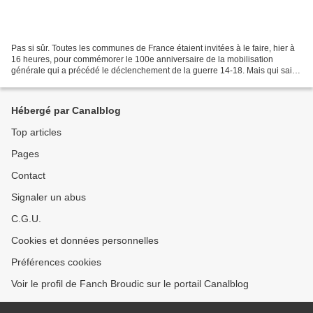
Pas si sûr. Toutes les communes de France étaient invitées à le faire, hier à
16 heures, pour commémorer le 100e anniversaire de la mobilisation
générale qui a précédé le déclenchement de la guerre 14-18. Mais qui sait
encore sonner le tocsin ? Où l'a-t-on...
Hébergé par Canalblog
Top articles
Pages
Contact
Signaler un abus
C.G.U.
Cookies et données personnelles
Préférences cookies
Voir le profil de Fanch Broudic sur le portail Canalblog