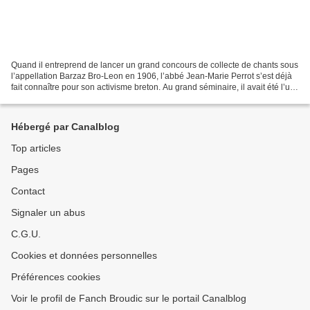
Quand il entreprend de lancer un grand concours de collecte de chants sous
l’appellation Barzaz Bro-Leon en 1906, l’abbé Jean-Marie Perrot s’est déjà
fait connaître pour son activisme breton. Au grand séminaire, il avait été l’un
des animateurs de Kenvreuriez...
Hébergé par Canalblog
Top articles
Pages
Contact
Signaler un abus
C.G.U.
Cookies et données personnelles
Préférences cookies
Voir le profil de Fanch Broudic sur le portail Canalblog