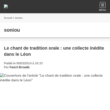
MENU
Accueil
» soniou
soniou
Le chant de tradition orale : une collecte inédite
dans le Léon
Publié le 06/03/2014 à 16:33
Par
Fanch Broudic