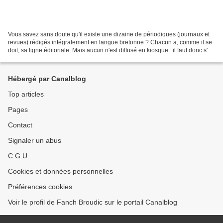
Vous savez sans doute qu'il existe une dizaine de périodiques (journaux et
revues) rédigés intégralement en langue bretonne ? Chacun a, comme il se
doit, sa ligne éditoriale. Mais aucun n'est diffusé en kiosque : il faut donc s'y
abonner, ce qui ne facilite...
Hébergé par Canalblog
Top articles
Pages
Contact
Signaler un abus
C.G.U.
Cookies et données personnelles
Préférences cookies
Voir le profil de Fanch Broudic sur le portail Canalblog