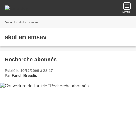
MENU
Accueil
» skol an emsav
skol an emsav
Recherche abonnés
Publié le 10/12/2009 à 22:47
Par
Fanch Broudic