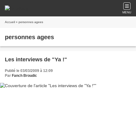
MENU
Accueil
» personnes agees
personnes agees
Les interviews de "Ya !"
Publié le 03/03/2009 à 12:09
Par
Fanch Broudic